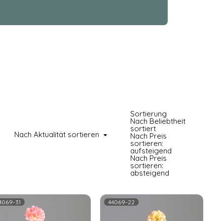
Sortierung
Nach Beliebtheit
sortiert
Nach Aktualität sortieren
Nach Preis
sortieren:
aufsteigend
Nach Preis
sortieren:
absteigend
4069-31
44069-22