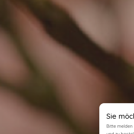
Sie möc
Bitte melden 
und zu bestel