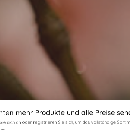
hten mehr Produkte und alle Preise seh
Sie sich an oder registrieren Sie sich, um das vollständige Sorti
len.