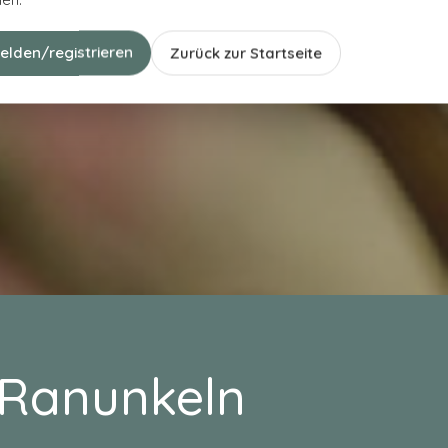
elden/registrieren
Zurück zur Startseite
Ranunkeln