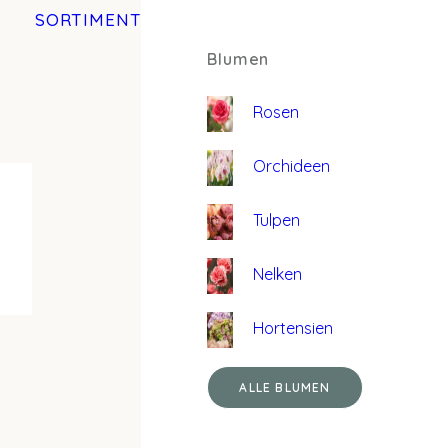
SORTIMENT
Blumen
Rosen
Orchideen
Tulpen
Nelken
Hortensien
ALLE BLUMEN