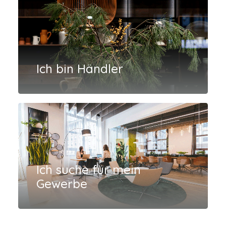
Ich bin Händler
Ich suche für mein
Gewerbe