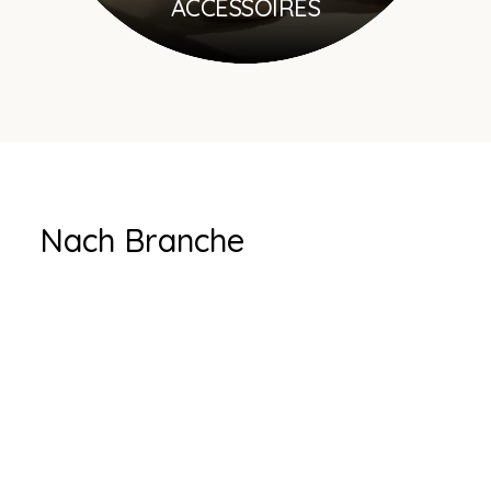
ACCESSOIRES
Nach Branche
FLORISTIK &
EINZELHANDEL