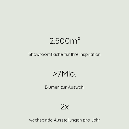
2.500
m²
Showroomfläche für Ihre Inspiration
>
7
Mio.
Blumen zur Auswahl
2
x
wechselnde Ausstellungen pro Jahr