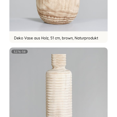
Deko Vase aus Holz, 51 cm, brown, Naturprodukt
3276-58