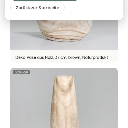
Zurück zur Startseite
Deko Vase aus Holz, 37 cm, brown, Naturprodukt
3284-58