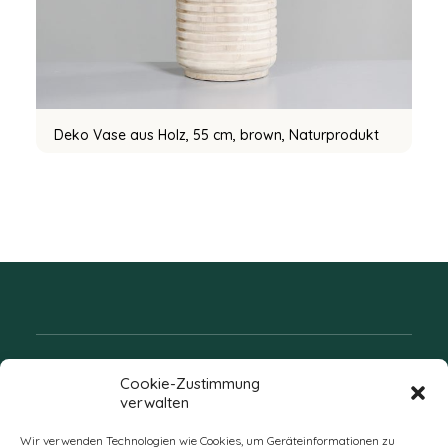
Deko Vase aus Holz, 55 cm, brown, Naturprodukt
Folgen Sie uns
Cookie-Zustimmung
verwalten
Wir verwenden Technologien wie Cookies, um Geräteinformationen zu