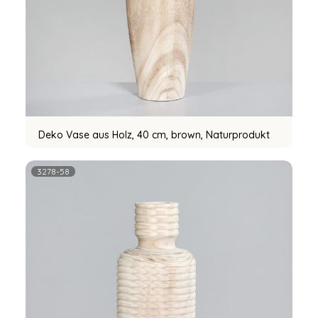
Deko Vase aus Holz, 40 cm, brown, Naturprodukt
3278-58