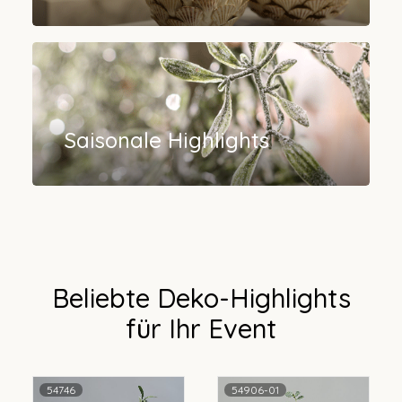
Saisonale Highlights
Beliebte Deko-Highlights
für Ihr Event
54906-01
58060-01