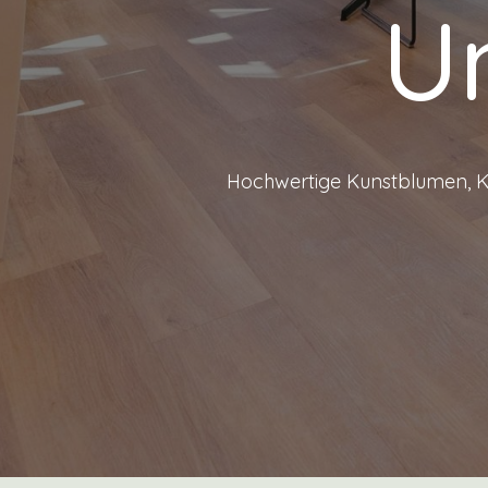
U
Hochwertige Kunstblumen, Ku