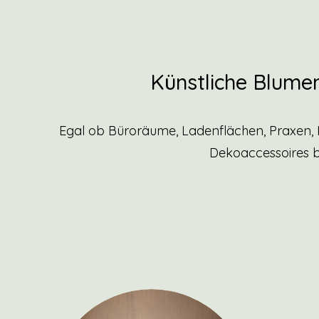
Künstliche Blumen
Egal ob Büroräume, Ladenflächen, Praxen, 
Dekoaccessoires bi