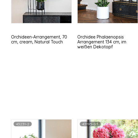
Orchideen-Arrangement, 70
Orchidee Phalaenopsis
cm, cream, Natural Touch
Arrangement 134 cm, im
weißen Dekotopf
43231-2
43195-03