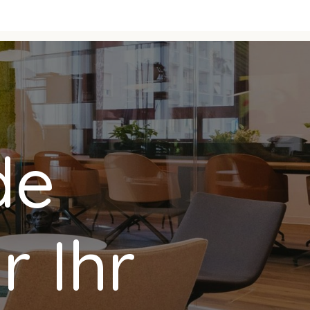
de
r Ihr