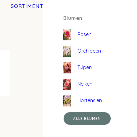
SORTIMENT
Blumen
Rosen
Orchideen
Tulpen
Nelken
Hortensien
ALLE BLUMEN