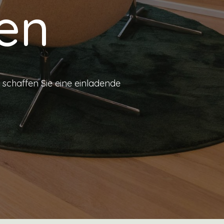
en
schaffen Sie eine einladende