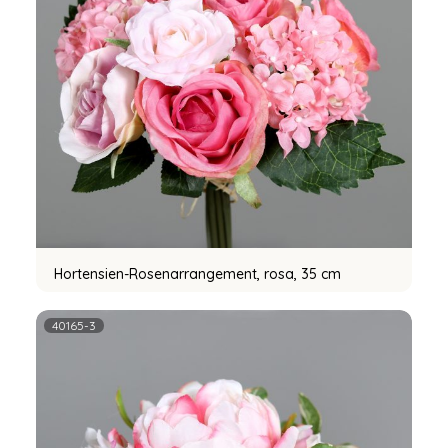
Hortensien-Rosenarrangement, rosa, 35 cm
40165-3