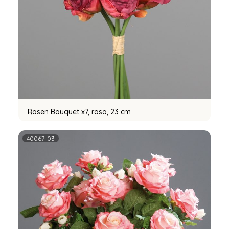
Rosen Bouquet x7, rosa, 23 cm
40067-03