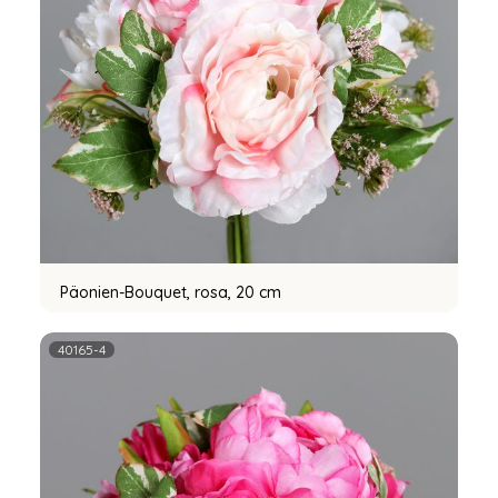
Päonien-Bouquet, rosa, 20 cm
40165-4