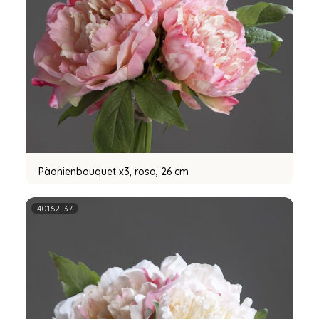
Päonienbouquet x3, rosa, 26 cm
40162-37