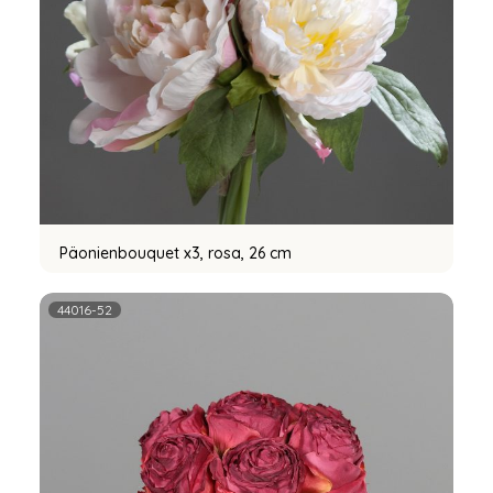
Päonienbouquet x3, rosa, 26 cm
44016-52