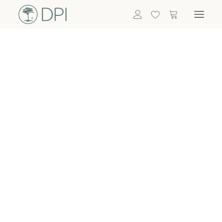
Hortensien
ALLE BLUMEN
DPI SHOP
GRÜNPFLANZEN
Eukalyptus
Bambus
Efeu
Bitte
Bonsai
einloggen, um
Palmen
Details zu
ALLE GRÜNPFLANZEN
ACCESSOIRES
sehen
Vasen & Töpfe
Laternen
Dekoartikel & Skulpturen
Lebensmittel
Kerzenhalter
ALLE ACCESSOIRES
Termin buchen
Nachricht schreiben