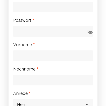
Erforderlich
Passwort
*
Vorname
*
Nachname
*
Anrede
*