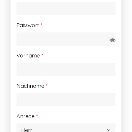
Erforderlich
Passwort
*
Vorname
*
Nachname
*
Anrede
*