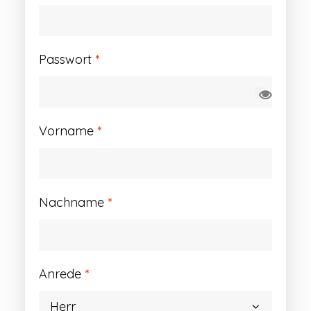
Erforderlich
Passwort
*
Vorname
*
Nachname
*
Anrede
*