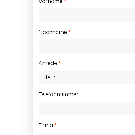
Vorname
*
Nachname
*
Anrede
*
Telefonnummer
Firma
*