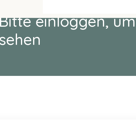
Bitte einloggen, um
sehen