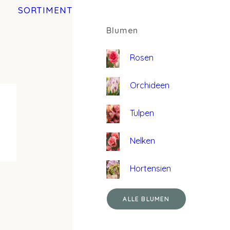
SORTIMENT
Blumen
Rosen
Orchideen
Tulpen
Nelken
Hortensien
ALLE BLUMEN