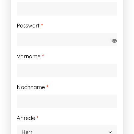
Erforderlich
Passwort
*
Vorname
*
Nachname
*
Anrede
*