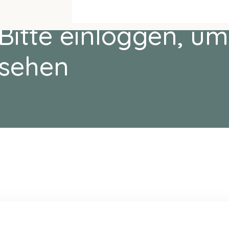
Bitte einloggen, um
sehen