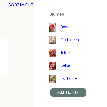
SORTIMENT
Blumen
Rosen
Orchideen
Tulpen
Nelken
Hortensien
ALLE BLUMEN