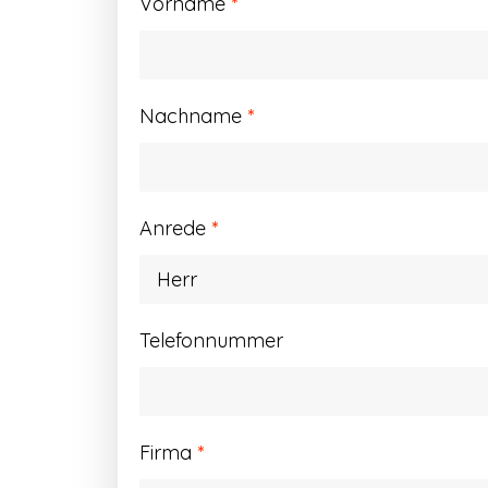
Vorname
*
Nachname
*
Anrede
*
Telefonnummer
Firma
*