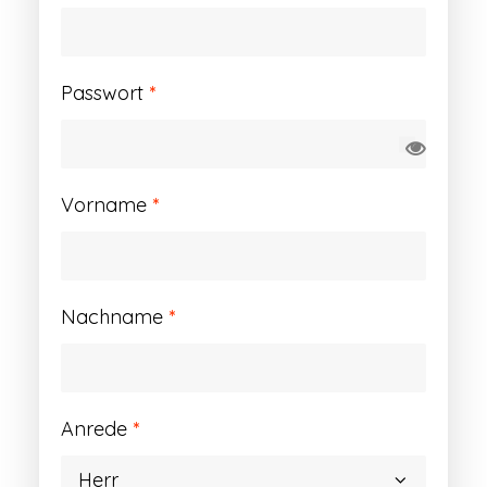
Erforderlich
Passwort
*
Vorname
*
Nachname
*
Anrede
*