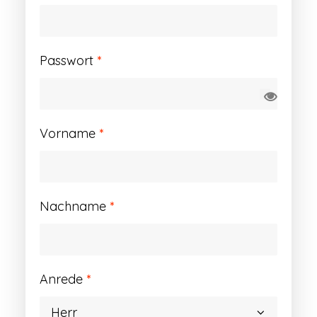
Erforderlich
Passwort
*
Vorname
*
Nachname
*
Anrede
*