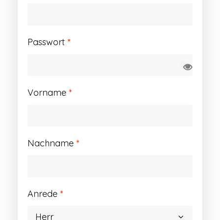
Erforderlich
Passwort
*
Vorname
*
Nachname
*
Anrede
*