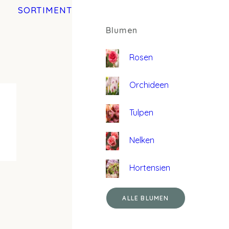
SORTIMENT
Blumen
Rosen
Orchideen
Tulpen
Nelken
Hortensien
ALLE BLUMEN