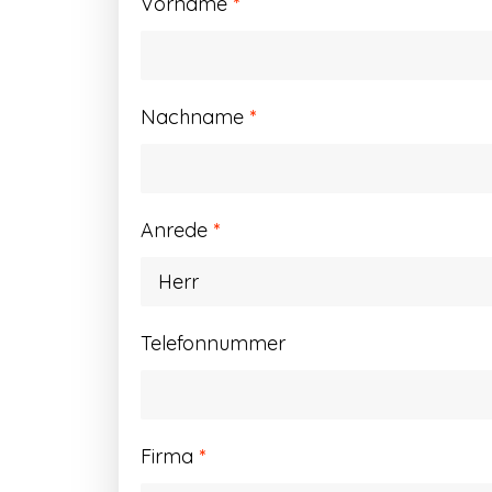
Vorname
*
Nachname
*
Anrede
*
Telefonnummer
Firma
*