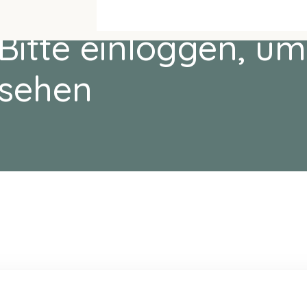
Bitte einloggen, um
sehen