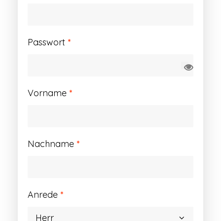
Erforderlich
Passwort
*
Vorname
*
Nachname
*
Anrede
*