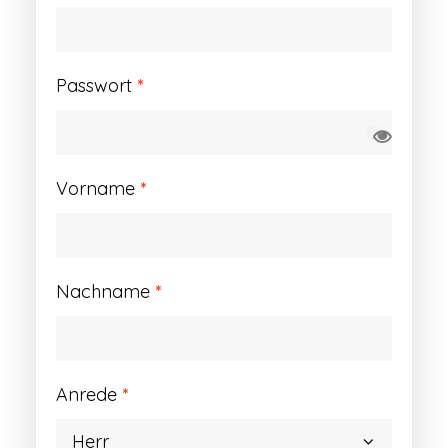
Erforderlich
Passwort
*
Vorname
*
Nachname
*
Anrede
*