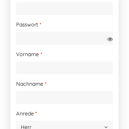
Erforderlich
Passwort
*
Vorname
*
Nachname
*
Anrede
*