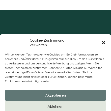
Folgen Sie uns
Cookie-Zustimmung
verwalten
Wir verwenden Technologien wie Cookies, um Geräteinformationen zu
speichern und/oder darauf zuzugreifen. Wir tun dies, um das Surferlebnis
zu verbessern und um personalisierte Werbung anzuzeigen. Wenn Sie
diesen Technologien zustimmen, können wir Daten wie das Surfverhalten
oder eindeutige IDs auf dieser Website verarbeiten. Wenn Sie Ihre
Zustimmung nicht erteilen oder zurückziehen, können bestimmte
Funktionen beeinträchtigt werden.
DE
Akzeptieren
* Alle Preise verstehen sich zzgl. Mehrwertsteuer und Versandkosten
Ablehnen
und ggf. Nachnahmegebühren, wenn nicht anders beschrieben