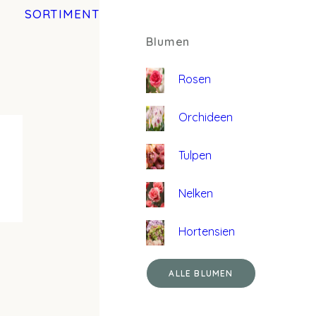
SORTIMENT
Blumen
Rosen
Orchideen
Tulpen
Nelken
Hortensien
ALLE BLUMEN