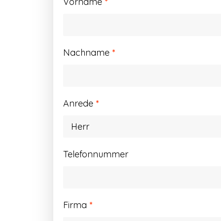
Vorname
*
Nachname
*
Anrede
*
Telefonnummer
Firma
*