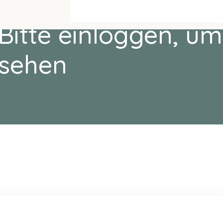
Bitte einloggen, um
sehen