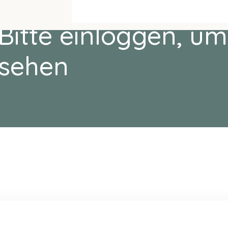
Bitte einloggen, um
sehen