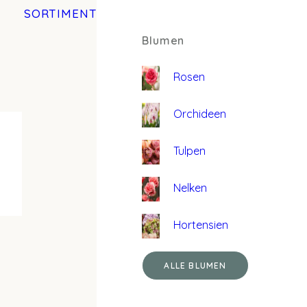
SORTIMENT
Blumen
Rosen
Orchideen
Tulpen
Nelken
Hortensien
ALLE BLUMEN