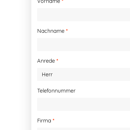
Vorname
*
Nachname
*
Anrede
*
Telefonnummer
Firma
*