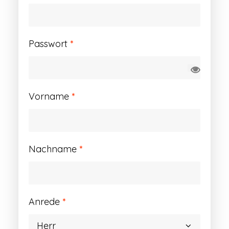
Erforderlich
Passwort
*
Vorname
*
Nachname
*
Anrede
*