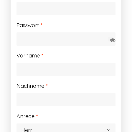
Erforderlich
Passwort
*
Vorname
*
Nachname
*
Anrede
*