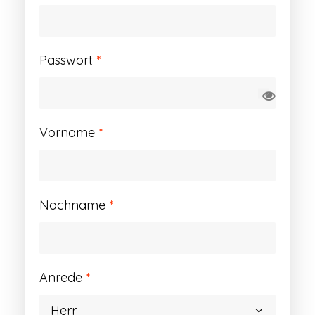
Erforderlich
Passwort
*
Vorname
*
Nachname
*
Anrede
*