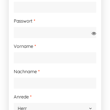
Erforderlich
Passwort
*
Vorname
*
Nachname
*
Anrede
*