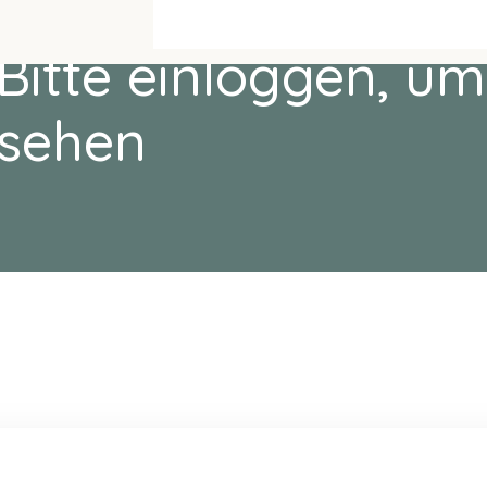
Bitte einloggen, um
sehen