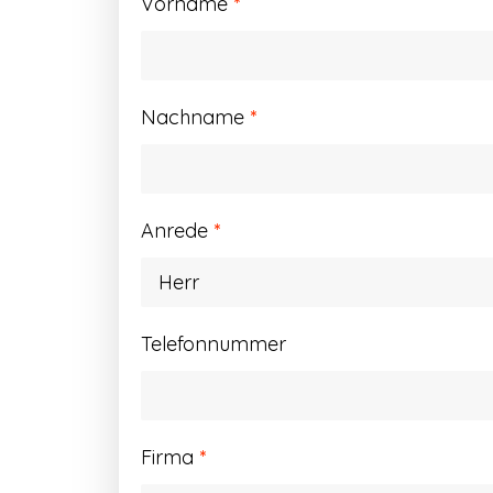
Vorname
*
Nachname
*
Anrede
*
Telefonnummer
Firma
*