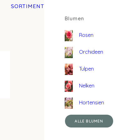
SORTIMENT
Blumen
Rosen
Orchideen
Tulpen
Nelken
Hortensien
ALLE BLUMEN