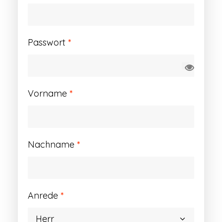
Erforderlich
Passwort
*
Vorname
*
Nachname
*
Anrede
*