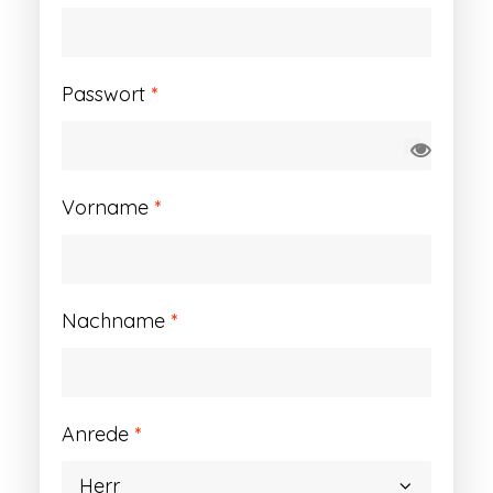
Erforderlich
Passwort
*
Vorname
*
Nachname
*
Anrede
*