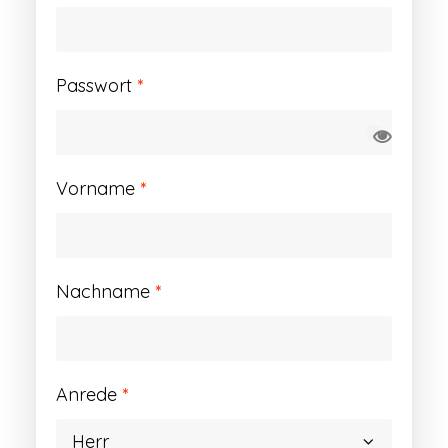
Erforderlich
Passwort
*
Vorname
*
Nachname
*
Anrede
*