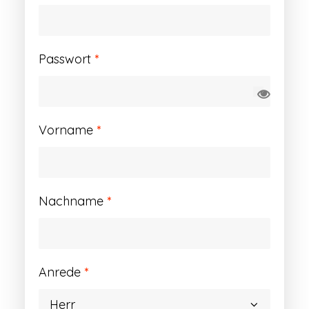
Erforderlich
Passwort
*
Vorname
*
Nachname
*
Anrede
*