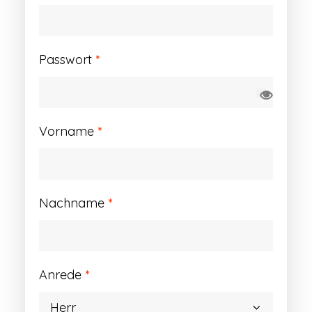
Erforderlich
Passwort
*
Vorname
*
Nachname
*
Anrede
*