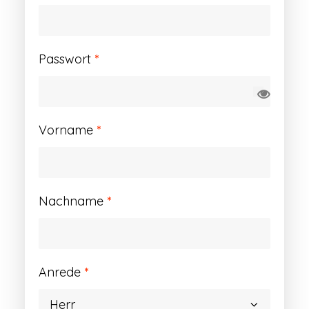
Erforderlich
Passwort
*
Vorname
*
Nachname
*
Anrede
*