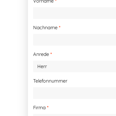
Vorname
*
Nachname
*
Anrede
*
Telefonnummer
Firma
*