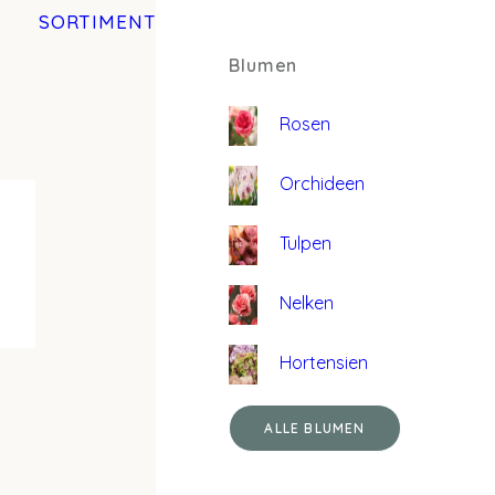
SORTIMENT
Blumen
Rosen
Orchideen
Tulpen
Nelken
Hortensien
ALLE BLUMEN