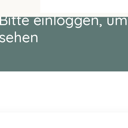
Bitte einloggen, um
sehen