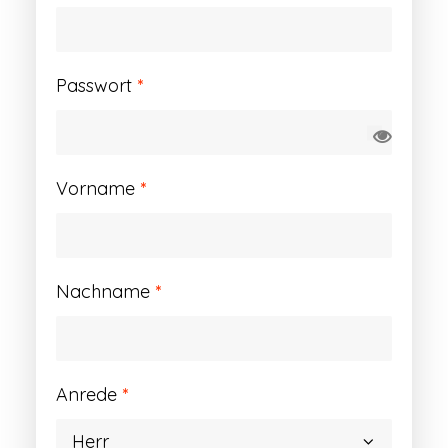
Erforderlich
Passwort
*
Vorname
*
Nachname
*
Anrede
*