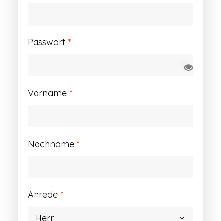
Erforderlich
Passwort
*
Vorname
*
Nachname
*
Anrede
*