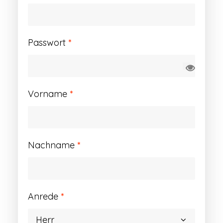
Erforderlich
Passwort
*
Vorname
*
Nachname
*
Anrede
*