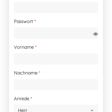
Erforderlich
Passwort
*
Vorname
*
Nachname
*
Anrede
*