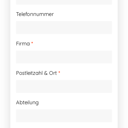
Telefonnummer
Firma
*
Postleitzahl & Ort
*
Abteilung