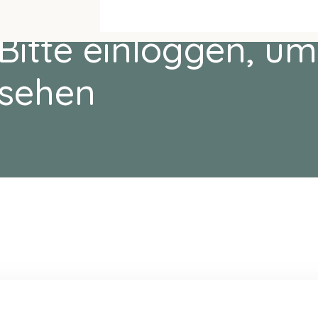
Bitte einloggen, um
sehen