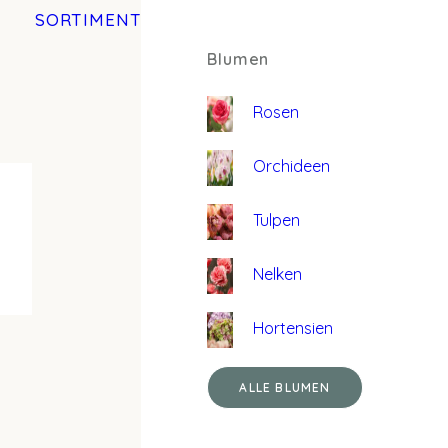
SORTIMENT
Blumen
Rosen
Orchideen
Tulpen
Nelken
Hortensien
ALLE BLUMEN