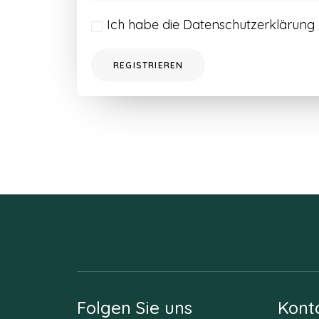
Ich habe die
Datenschutzerklärung
REGISTRIEREN
Folgen Sie uns
Kont