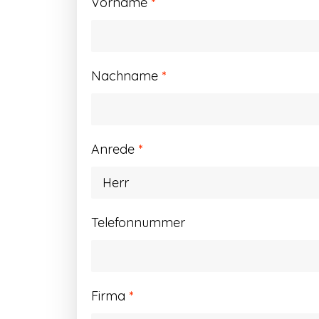
Vorname
*
Nachname
*
Anrede
*
Telefonnummer
Firma
*