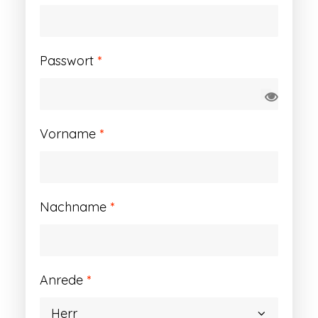
Erforderlich
Passwort
*
Vorname
*
Nachname
*
Anrede
*