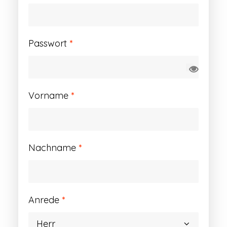
Erforderlich
Passwort
*
Vorname
*
Nachname
*
Anrede
*