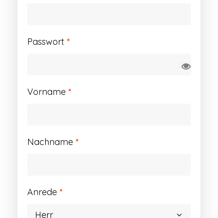
Erforderlich
Passwort
*
Vorname
*
Nachname
*
Anrede
*