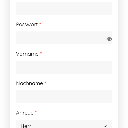
Erforderlich
Passwort
*
Vorname
*
Nachname
*
Anrede
*