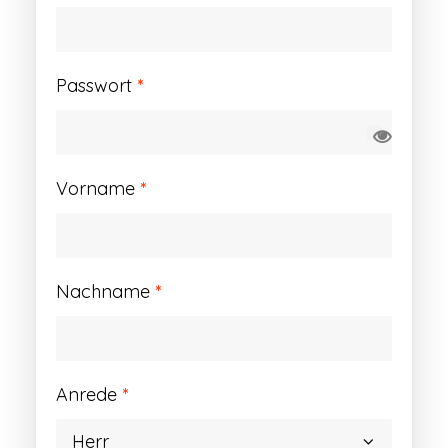
Erforderlich
Passwort
*
Vorname
*
Nachname
*
Anrede
*