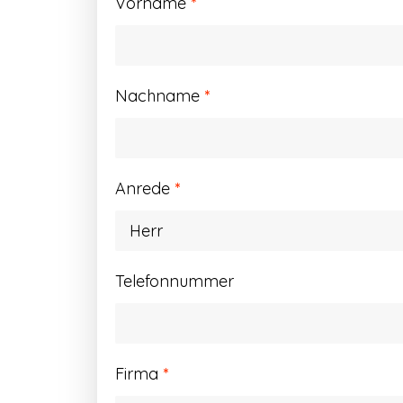
Vorname
*
Nachname
*
Anrede
*
Telefonnummer
Firma
*