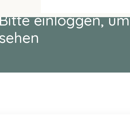
Bitte einloggen, um
sehen