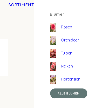
SORTIMENT
Blumen
Rosen
Orchideen
Tulpen
Nelken
Hortensien
ALLE BLUMEN