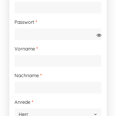
Erforderlich
Passwort
*
Vorname
*
Nachname
*
Anrede
*