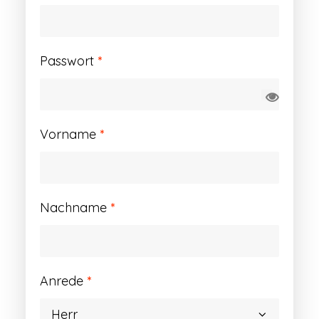
Erforderlich
Passwort
*
Vorname
*
Nachname
*
Anrede
*