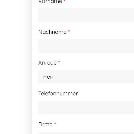
Vorname
*
Nachname
*
Anrede
*
Telefonnummer
Firma
*