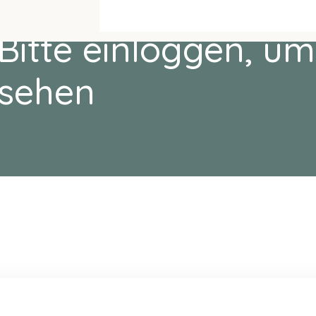
Bitte einloggen, um
sehen