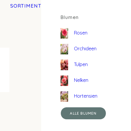
SORTIMENT
Blumen
Rosen
Orchideen
Tulpen
Nelken
Hortensien
ALLE BLUMEN