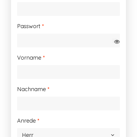
Erforderlich
Passwort
*
Vorname
*
Nachname
*
Anrede
*