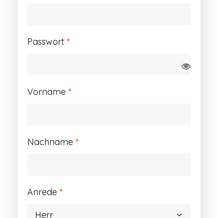
Erforderlich
Passwort
*
Vorname
*
Nachname
*
Anrede
*