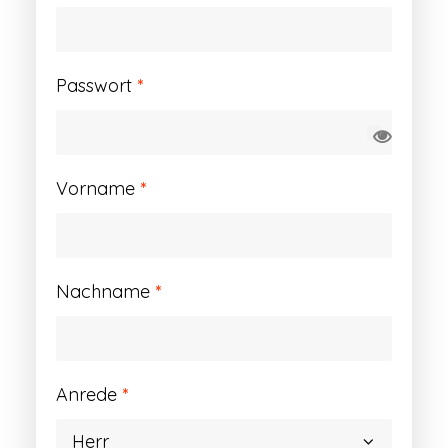
Erforderlich
Passwort
*
Vorname
*
Nachname
*
Anrede
*